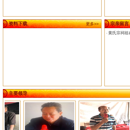
资料下载
宗亲留言
更多>>
黄氏宗祠祖
·
主要领导